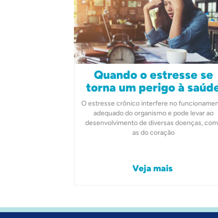
Quando o estresse se
torna um perigo à saúd
O estresse crônico interfere no funcioname
adequado do organismo e pode levar ao
desenvolvimento de diversas doenças, co
as do coração
Veja mais