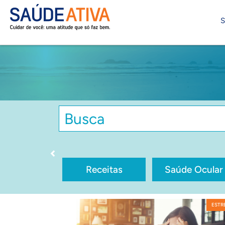
S
Receitas
Saúde Ocular
ESTR