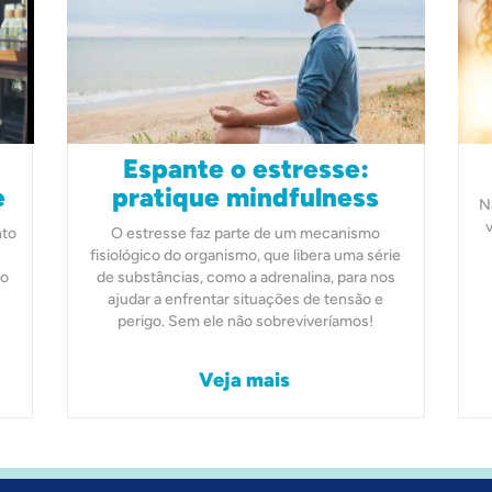
Espante o estresse:
e
pratique mindfulness
N
nto
O estresse faz parte de um mecanismo
fisiológico do organismo, que libera uma série
mo
de substâncias, como a adrenalina, para nos
ajudar a enfrentar situações de tensão e
perigo. Sem ele não sobreviveríamos!
Veja mais