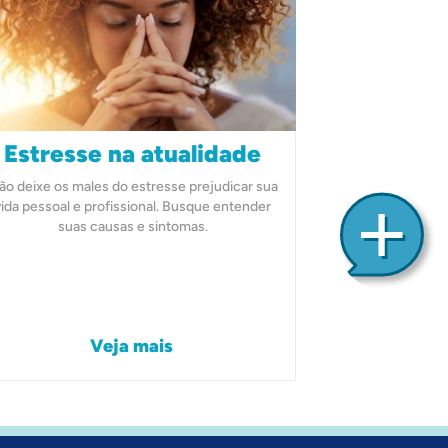
Estresse na atualidade
ão deixe os males do estresse prejudicar sua
vida pessoal e profissional. Busque entender
suas causas e sintomas.
Veja mais