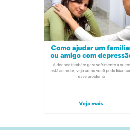
Como ajudar um familia
ou amigo com depressã
A doença também gera sofrimento a que
está ao redor; veja como você pode lidar c
esse problema
Veja mais