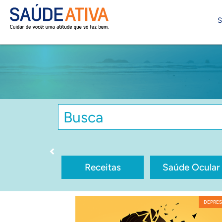
S
Receitas
Saúde Ocular
DEPRE