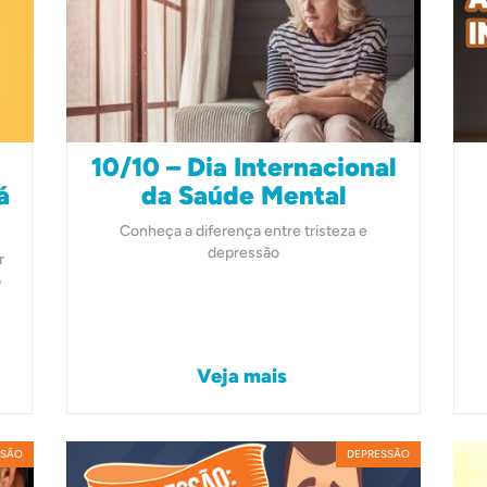
10/10 – Dia Internacional
á
da Saúde Mental
Conheça a diferença entre tristeza e
depressão
r
o
Veja mais
SSÃO
DEPRESSÃO