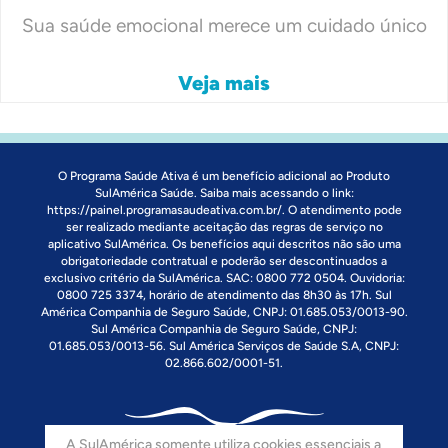
Sua saúde emocional merece um cuidado único
Veja mais
O Programa Saúde Ativa é um benefício adicional ao Produto
SulAmérica Saúde. Saiba mais acessando o link:
https://painel.programasaudeativa.com.br/
. O atendimento pode
ser realizado mediante aceitação das regras de serviço no
aplicativo SulAmérica. Os benefícios aqui descritos não são uma
obrigatoriedade contratual e poderão ser descontinuados a
exclusivo critério da SulAmérica. SAC: 0800 772 0504. Ouvidoria:
0800 725 3374, horário de atendimento das 8h30 às 17h. Sul
América Companhia de Seguro Saúde, CNPJ: 01.685.053/0013-90.
Sul América Companhia de Seguro Saúde, CNPJ:
01.685.053/0013-56. Sul América Serviços de Saúde S.A, CNPJ:
02.866.602/0001-51.
A SulAmérica somente utiliza cookies essenciais a