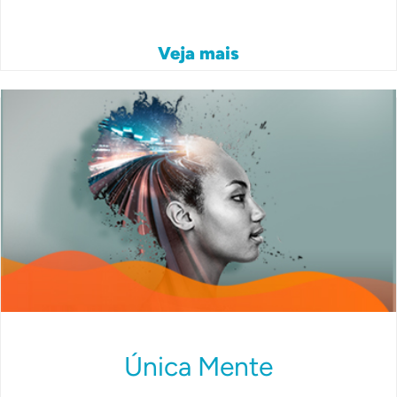
Veja mais
Única Mente