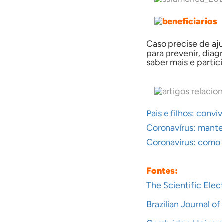
Caso precise de aj
para prevenir, diag
saber mais e partic
Pais e filhos: con
Coronavírus: mante
Coronavírus: como 
Fontes:
The Scientific Elec
Brazilian Journal of