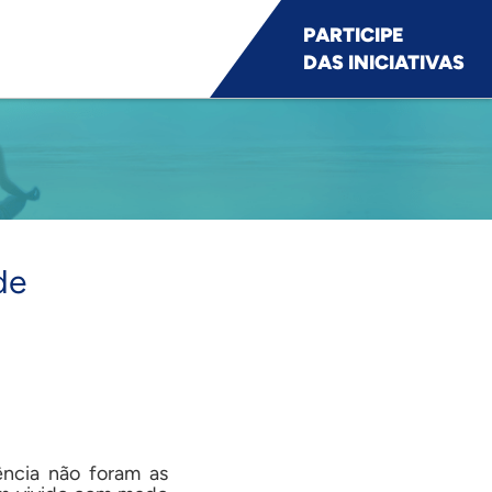
PARTICIPE
DAS INICIATIVAS
de
ência não foram as