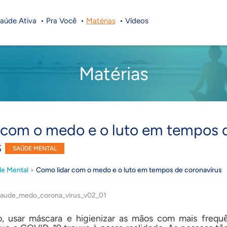
aúde Ativa
Pra Você
Matérias
Vídeos
Matérias
 com o medo e o luto em tempos 
s
SAÚDE MENTAL
e Mental
>
Como lidar com o medo e o luto em tempos de coronavírus
o, usar máscara e higienizar as mãos com mais frequ