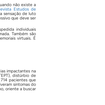
quando não existe a
evista Estudos de
 a sensação de luto
ssivo que deve ser
pedida individuais
hamada. Também são
moriais virtuais. É
ias impactantes na
EPT), distúrbio de
 714 pacientes que
iveram sintomas do
o, oriente a buscar