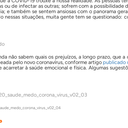
ue a COVID-19 trouxe à nossa realidade. As pessoas t
s ou de infectar as outras; sofrem com a possibilidade
lia; e também se sentem ansiosas com o panorama geral
o nessas situações, muita gente tem se questionado: 
inda não sabem quais os prejuízos, a longo prazo, que 
ada pelo novo coronavírus, conforme artigo
publicado n
e acarretar à saúde emocional e física. Algumas sugestõ