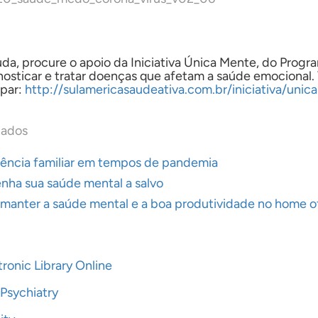
uda, procure o apoio da Iniciativa Única Mente, do Progr
nosticar e tratar doenças que afetam a saúde emocional. V
ipar:
http://sulamericasaudeativa.com.br/iniciativa/uni
vivência familiar em tempos de pandemia
nha sua saúde mental a salvo
manter a saúde mental e a boa produtividade no home o
tronic Library Online
 Psychiatry