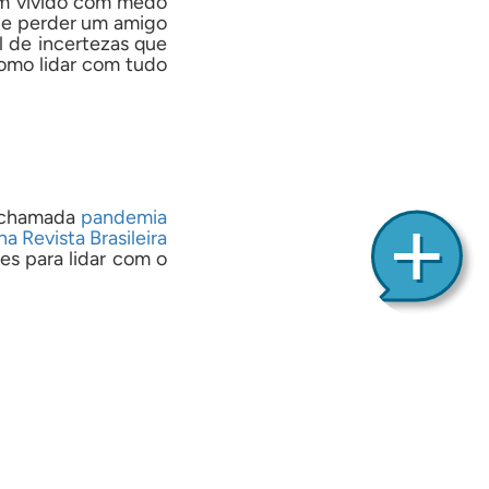
êm vivido com medo
 de perder um amigo
 de incertezas que
como lidar com tudo
a chamada
pandemia
a Revista Brasileira
es para lidar com o