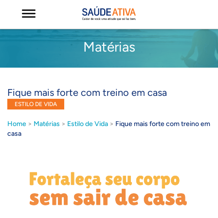
Matérias
Fique mais forte com treino em casa
ESTILO DE VIDA
Home
>
Matérias
>
Estilo de Vida
>
Fique mais forte com treino em
casa