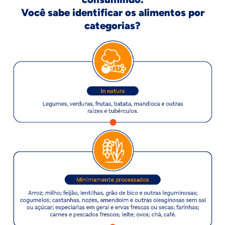
Você sabe identificar os alimentos por
categorias?