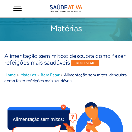
Matérias
Alimentação sem mitos: descubra como fazer
refeições mais saudáveis
BEM ESTAR
Home
>
Matérias
>
Bem Estar
>
Alimentação sem mitos: descubra
como fazer refeições mais saudáveis