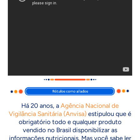
Há 20 anos, a
Agência Nacional de
Vigilância Sanitária (Anvisa)
estipulou que é
obrigatório todo e qualquer produto
vendido no Brasil disponibilizar as
informações nutricionais. Mas você sabe ler