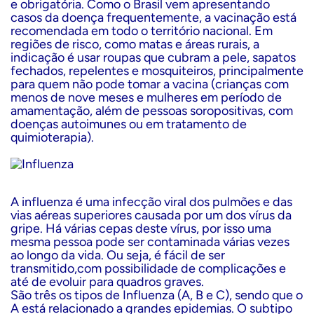
e obrigatória. Como o Brasil vem apresentando
casos da doença frequentemente, a vacinação está
recomendada em todo o território nacional. Em
regiões de risco, como matas e áreas rurais, a
indicação é usar roupas que cubram a pele, sapatos
fechados, repelentes e mosquiteiros, principalmente
para quem não pode tomar a vacina (crianças com
menos de nove meses e mulheres em período de
amamentação, além de pessoas soropositivas, com
doenças autoimunes ou em tratamento de
quimioterapia).
A influenza é uma infecção viral dos pulmões e das
vias aéreas superiores causada por um dos vírus da
gripe. Há várias cepas deste vírus, por isso uma
mesma pessoa pode ser contaminada várias vezes
ao longo da vida. Ou seja, é fácil de ser
transmitido,com possibilidade de complicações e
até de evoluir para quadros graves.
São três os tipos de Influenza (A, B e C), sendo que o
A está relacionado a grandes epidemias. O subtipo