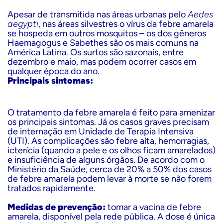
Apesar de transmitida nas áreas urbanas pelo
Aedes
aegypti
, nas áreas silvestres o vírus da febre amarela
se hospeda em outros mosquitos – os dos gêneros
Haemagogus e Sabethes são os mais comuns na
América Latina. Os surtos são sazonais, entre
dezembro e maio, mas podem ocorrer casos em
qualquer época do ano.
Principais sintomas:
O tratamento da febre amarela é feito para amenizar
os principais sintomas. Já os casos graves precisam
de internação em Unidade de Terapia Intensiva
(UTI). As complicações são febre alta, hemorragias,
icterícia (quando a pele e os olhos ficam amarelados)
e insuficiência de alguns órgãos. De acordo com o
Ministério da Saúde,
cerca de 20% a 50% dos casos
de febre amarela podem levar à morte se não forem
tratados rapidamente.
Medidas de prevenção:
tomar a vacina de febre
amarela, disponível pela rede pública. A dose é única