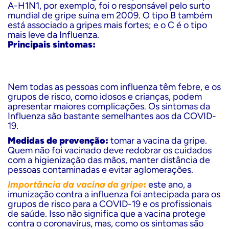
A-H1N1, por exemplo, foi o responsável pelo surto
mundial de gripe suína em 2009. O tipo B também
está associado a gripes mais fortes; e o C é o tipo
mais leve da Influenza.
Principais sintomas:
Nem todas as pessoas com influenza têm febre, e os
grupos de risco, como idosos e crianças, podem
apresentar maiores complicações. Os sintomas da
Influenza são bastante semelhantes aos da COVID-
19.
Medidas de prevenção
:
tomar a vacina da gripe.
Quem não foi vacinado deve redobrar os cuidados
com a higienização das mãos, manter distância de
pessoas contaminadas e evitar aglomerações.
Importância da vacina da gripe
:
este ano, a
imunização contra a influenza foi antecipada para os
grupos de risco para a COVID-19 e os profissionais
de saúde. Isso não significa que a vacina protege
contra o coronavírus, mas, como os sintomas são