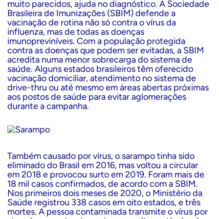
muito parecidos, ajuda no diagnóstico. A
Sociedade
Brasileira de Imunizações (SBIM)
defende a
vacinação de rotina não só contra o vírus da
influenza, mas de todas as doenças
imunopreviníveis. Com a população protegida
contra as doenças que podem ser evitadas, a SBIM
acredita numa menor sobrecarga do sistema de
saúde. Alguns estados brasileiros têm oferecido
vacinação domiciliar, atendimento no sistema de
drive-thru ou até mesmo em áreas abertas próximas
aos postos de saúde para evitar aglomerações
durante a campanha.
Também causado por vírus, o sarampo tinha sido
eliminado do Brasil em 2016, mas voltou a circular
em 2018 e provocou
surto
em 2019. Foram mais de
18 mil casos confirmados, de acordo com a SBIM.
Nos primeiros dois meses de 2020, o Ministèrio da
Saúde registrou 338 casos em oito estados, e três
mortes. A pessoa contaminada transmite o vírus por