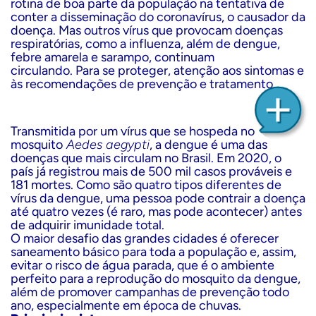
rotina de boa parte da população na tentativa de
conter a disseminação do coronavírus, o causador da
doença. Mas outros vírus que provocam doenças
respiratórias, como a influenza, além de dengue,
febre amarela e sarampo, continuam
circulando. Para se proteger, atenção aos sintomas e
às recomendações de prevenção e tratamento.
Transmitida por um vírus que se hospeda no
mosquito
Aedes aegypti
, a dengue é uma das
doenças que mais circulam no Brasil. Em 2020, o
país já registrou mais de 500 mil casos prováveis e
181 mortes. Como são quatro tipos diferentes de
vírus da dengue, uma pessoa pode contrair a doença
até quatro vezes (é raro, mas pode acontecer) antes
de adquirir imunidade total.
O maior desafio das grandes cidades é oferecer
saneamento básico para toda a população e, assim,
evitar o risco de água parada, que é o ambiente
perfeito para a reprodução do mosquito da dengue,
além de promover campanhas de prevenção todo
ano, especialmente em época de chuvas.