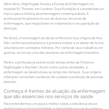
Além disso, Nightingale fundou a Escola de Enfermagem no
hospital St. Thomas, em Londres. Essa fundação é considerada um
marco para a história da enfermagem contemporânea. A
profissional foi pioneira no uso de diversas técnicas de
enfermagem, que impactaram no tratamento e recuperação de
doenças.
No Brasil, a homenagem ao dia do enfermeiro traz a figura de Ana
Néri, enfermeira brasileira e a primeira mulher a se alistar de forma
voluntária em combates militares. Por conta de seus trabalhos em
guerras, se tornou uma das pioneiras da enfermagem brasileira.
Porém, a profissão já existia muito tempo antes de Florence
Nigthingale e Ana Néri. Assim como outras atividades, a
enfermagem se desenvolveu ao longo dos tempos. Suas origens
milenares remontam a práticas de cuidado e proteção de pessoas
doentes.
Conheça 4 frentes de atuação da enfermagem
que são essenciais nos serviços de saúde
Para entendermos um pouco melhor sobre a relevância desse
profissional na nossa sociedade, é importante que você conheça