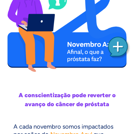
A conscientização pode reverter o
avanço do câncer de próstata
A cada novembro somos impactados