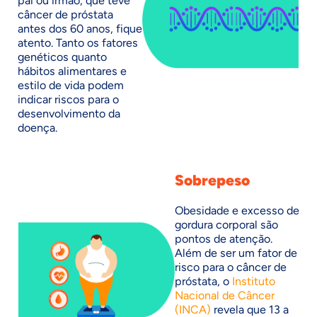
pai ou irmão, que teve
câncer de próstata
antes dos 60 anos, fique
atento. Tanto os fatores
genéticos quanto
hábitos alimentares e
estilo de vida podem
indicar riscos para o
desenvolvimento da
doença.
Sobrepeso
Obesidade e excesso de
gordura corporal são
pontos de atenção.
Além de ser um fator de
risco para o câncer de
próstata, o
Instituto
Nacional de Câncer
(INCA)
revela que 13 a