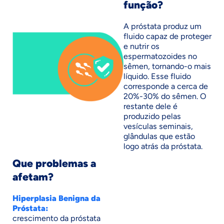
função?
A próstata produz um
fluido capaz de proteger
e nutrir os
espermatozoides no
sêmen, tornando-o mais
líquido. Esse fluido
corresponde a cerca de
20%-30% do sêmen. O
restante dele é
produzido pelas
vesículas seminais,
glândulas que estão
logo atrás da próstata.
Que problemas a
afetam?
Hiperplasia Benigna da
Próstata:
crescimento da próstata