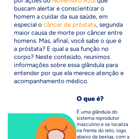
por ações do
Novembro Azul
que
buscam alertar e conscientizar o
homem a cuidar da sua saúde, em
especial o
câncer de próstata
, segunda
maior causa de morte por câncer entre
homens. Mas, afinal, você sabe o que é
a próstata? E qual a sua função no
corpo? Neste conteúdo, reunimos
informações sobre essa glândula para
entender por que ela merece atenção e
acompanhamento médico.
O que é?
É uma glândula do
sistema reprodutor
masculino e se localiza
na frente do reto, logo
abaixo da bexiga, com a