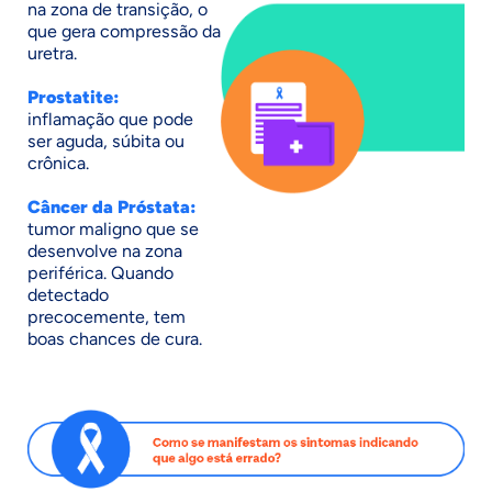
na zona de transição, o
que gera compressão da
uretra.
Prostatite:
inflamação que pode
ser aguda, súbita ou
crônica.
Câncer da Próstata:
tumor maligno que se
desenvolve na zona
periférica. Quando
detectado
precocemente, tem
boas chances de cura.