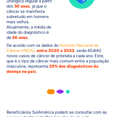
urológico regular a partir
dos
50 anos
, já que o
câncer se manifesta
sobretudo em homens
mais velhos.
Atualmente, a média de
idade do diagnóstico é
de
66 anos
.
De acordo com os dados do
Instituto Nacional do
Câncer (INCA)
,
entre 2020 e 2022
, serão 65.840
novos casos de câncer de próstata a cada ano. Este,
que é o tipo de câncer mais comum entre a população
masculina, representa
29% dos diagnósticos da
doença no país
.
Beneficiários SulAmérica podem se consultar com as