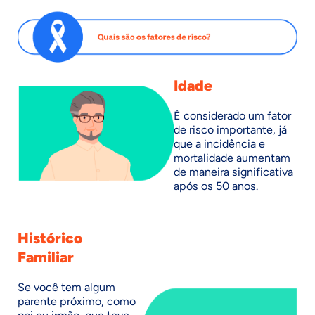
Idade
É considerado um fator
de risco importante, já
que a incidência e
mortalidade aumentam
de maneira significativa
após os 50 anos.
Histórico
Familiar
Se você tem algum
parente próximo, como