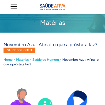
Matérias
Novembro Azul: Afinal, o que a próstata faz?
SAÚDE DO HOMEM
Home
>
Matérias
>
Saúde do Homem
>
Novembro Azul: Afinal, o
que a próstata faz?