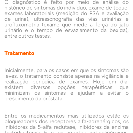
O diagnóstico é feito por meio de análise do
histórico de sintomas do indivíduo, exame de toque,
exames laboratoriais (medição do PSA e avaliação
de urina), ultrassonografia das vias urinárias e
urofluxometria (exame que mede a força do jato
urinário e o tempo de esvaziamento da bexiga),
entre outros testes.
Tratamento
Inicialmente, para os casos em que os sintomas são
leves, o tratamento consiste apenas na vigilância e
realização periódica de exames. Hoje em dia,
existem diversos opções terapêuticas que
minimizam os sintomas e ajudam a evitar o
crescimento da próstata.
Entre os medicamentos mais utilizados estão os
bloqueadores dos receptores alfa-adrenérgicos, os
inibidores da 5-alfa redutase, inibidores da enzima
fosfodiesterase-5 e os agentes anticolinérgicos.