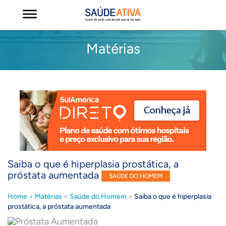
Matérias
Saiba o que é hiperplasia prostática, a
próstata aumentada
SAÚDE DO HOMEM
Home
>
Matérias
>
Saúde do Homem
>
Saiba o que é hiperplasia
prostática, a próstata aumentada