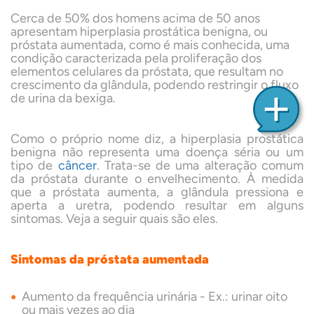
Cerca de 50% dos homens acima de 50 anos
apresentam hiperplasia prostática benigna, ou
próstata aumentada, como é mais conhecida, uma
condição caracterizada pela proliferação dos
elementos celulares da próstata, que resultam no
crescimento da glândula, podendo restringir o fluxo
de urina da bexiga.
Como o próprio nome diz, a hiperplasia prostática
benigna não representa uma doença séria ou um
tipo de
câncer
. Trata-se de uma alteração comum
da próstata durante o envelhecimento. À medida
que a próstata aumenta, a glândula pressiona e
aperta a uretra, podendo resultar em alguns
sintomas. Veja a seguir quais são eles.
Sintomas da próstata aumentada
Aumento da frequência urinária - Ex.: urinar oito
ou mais vezes ao dia