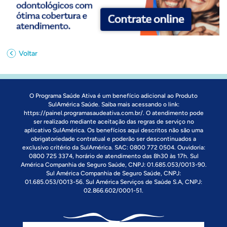
Voltar
O Programa Saúde Ativa é um benefício adicional ao Produto
SulAmérica Saúde. Saiba mais acessando o link:
https://painel.programasaudeativa.com.br/
. O atendimento pode
ser realizado mediante aceitação das regras de serviço no
aplicativo SulAmérica. Os benefícios aqui descritos não são uma
obrigatoriedade contratual e poderão ser descontinuados a
exclusivo critério da SulAmérica. SAC: 0800 772 0504. Ouvidoria:
0800 725 3374, horário de atendimento das 8h30 às 17h. Sul
América Companhia de Seguro Saúde, CNPJ: 01.685.053/0013-90.
Sul América Companhia de Seguro Saúde, CNPJ:
01.685.053/0013-56. Sul América Serviços de Saúde S.A, CNPJ:
02.866.602/0001-51.