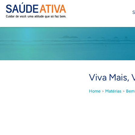
S
Viva Mais,
Home
>
Matérias
>
Bem 