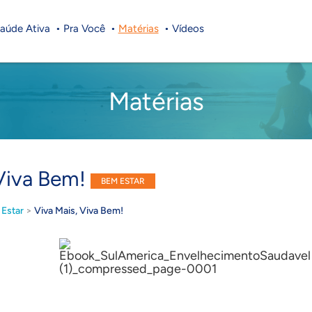
aúde Ativa
Pra Você
Matérias
Vídeos
Matérias
 Viva Bem!
BEM ESTAR
Estar
>
Viva Mais, Viva Bem!