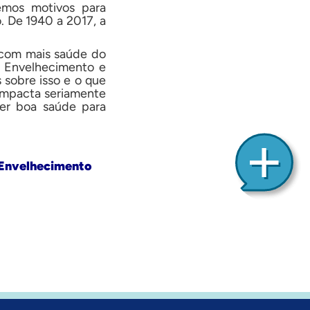
emos motivos para
. De 1940 a 2017, a
 com mais saúde do
e Envelhecimento e
 sobre isso e o que
 impacta seriamente
 ter boa saúde para
 Envelhecimento