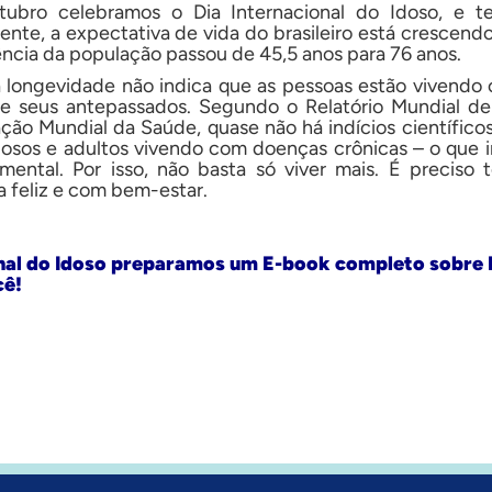
ubro celebramos o Dia Internacional do Idoso, e t
nte, a expectativa de vida do brasileiro está crescendo
ncia da população passou de 45,5 anos para 76 anos.
 longevidade não indica que as pessoas estão vivendo
e seus antepassados. Segundo o Relatório Mundial d
ão Mundial da Saúde, quase não há indícios científicos
dosos e adultos vivendo com doenças crônicas – o que
mental. Por isso, não basta só viver mais. É preciso
a feliz e com bem-estar.
onal do Idoso preparamos um E-book completo sobre
cê!