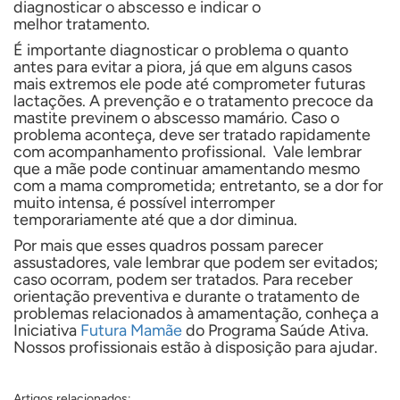
diagnosticar o abscesso e indicar o
melhor tratamento.
É importante diagnosticar o problema o quanto
antes para evitar a piora, já que em alguns casos
mais extremos ele pode até comprometer futuras
lactações. A prevenção e o tratamento precoce da
mastite previnem o abscesso mamário. Caso o
problema aconteça, deve ser tratado rapidamente
com acompanhamento profissional. Vale lembrar
que a mãe pode continuar amamentando mesmo
com a mama comprometida; entretanto, se a dor for
muito intensa, é possível interromper
temporariamente até que a dor diminua.
Por mais que esses quadros possam parecer
assustadores, vale lembrar que podem ser evitados;
caso ocorram, podem ser tratados. Para receber
orientação preventiva e durante o tratamento de
problemas relacionados à amamentação, conheça a
Iniciativa
Futura Mamãe
do Programa Saúde Ativa.
Nossos profissionais estão à disposição para ajudar.
Artigos relacionados: