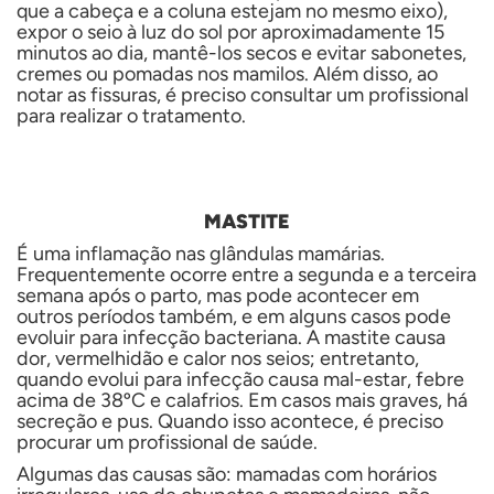
que a cabeça e a coluna estejam no mesmo eixo),
expor o seio à luz do sol por aproximadamente 15
minutos ao dia, mantê-los secos e evitar sabonetes,
cremes ou pomadas nos mamilos. Além disso, ao
notar as fissuras, é preciso consultar um profissional
para realizar o tratamento.
MASTITE
É uma inflamação nas glândulas mamárias.
Frequentemente ocorre entre a segunda e a terceira
semana após o parto, mas pode acontecer em
outros períodos também, e em alguns casos pode
evoluir para infecção bacteriana. A mastite causa
dor, vermelhidão e calor nos seios; entretanto,
quando evolui para infecção causa mal-estar, febre
acima de 38ºC e calafrios. Em casos mais graves, há
secreção e pus. Quando isso acontece, é preciso
procurar um profissional de saúde.
Algumas das causas são: mamadas com horários