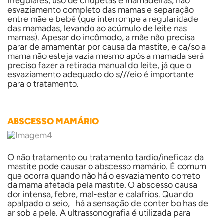
irregulares, uso de chupetas e mamadeiras, não
esvaziamento completo das mamas e separação
entre mãe e bebê (que interrompe a regularidade
das mamadas, levando ao acúmulo de leite nas
mamas). Apesar do incômodo, a mãe não precisa
parar de amamentar por causa da mastite, e ca/so a
mama não esteja vazia mesmo após a mamada será
preciso fazer a retirada manual do leite, já que o
esvaziamento adequado do s///eio é importante
para o tratamento.
ABSCESSO MAMÁRIO
O não tratamento ou tratamento tardio/ineficaz da
mastite pode causar o abscesso mamário. É comum
que ocorra quando não há o esvaziamento correto
da mama afetada pela mastite. O abscesso causa
dor intensa, febre, mal-estar e calafrios. Quando
apalpado o seio, há a sensação de conter bolhas de
ar sob a pele. A ultrassonografia é utilizada para