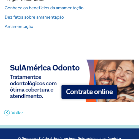
Conheça os benefícios da amamentação
Dez fatos sobre amamentação
Amamentação
Voltar
O Programa Saúde Ativa é um benefício adicional ao Produto