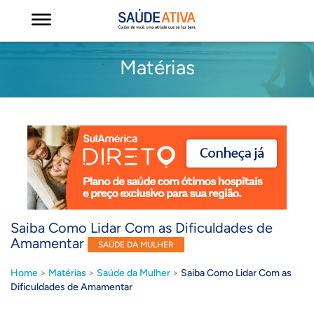
Matérias
Saiba Como Lidar Com as Dificuldades de
Amamentar
SAÚDE DA MULHER
Home
>
Matérias
>
Saúde da Mulher
>
Saiba Como Lidar Com as
Dificuldades de Amamentar