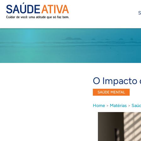
S
O Impacto 
SAÚDE MENTAL
Home
>
Matérias
>
Saúd