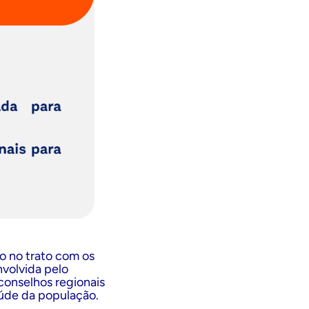
to no trato com os
volvida pelo
onselhos regionais
úde da população.