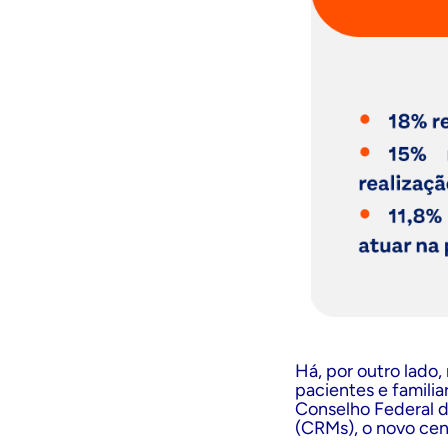
Há, por outro lado,
pacientes e famili
Conselho Federal d
(CRMs), o novo cen