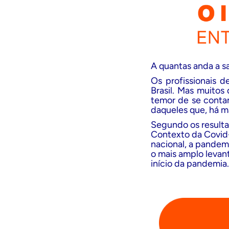
A quantas anda a 
Os profissionais 
Brasil. Mas muitos
temor de se contam
daqueles que, há m
Segundo os result
Contexto da Covid-
nacional, a pandemi
o mais amplo levan
início da pandemia.