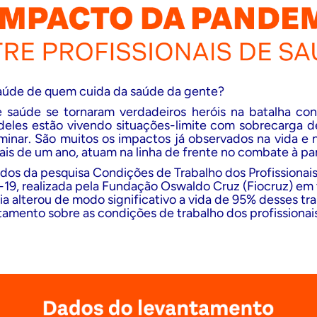
saúde de quem cuida da saúde da gente?
de saúde se tornaram verdadeiros heróis na batalha co
 deles estão vivendo situações-limite com sobrecarga d
inar. São muitos os impactos já observados na vida e 
ais de um ano, atuam na linha de frente no combate à p
ados da
pesquisa
Condições de Trabalho dos Profissionai
19, realizada pela Fundação Oswaldo Cruz (Fiocruz) em t
a alterou de modo significativo a vida de 95% desses tr
tamento sobre as condições de trabalho dos profissiona