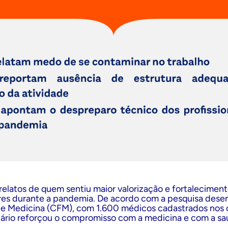
 relatos de quem sentiu maior valorização e fortalecimen
ares durante a pandemia. De acordo com a
pesquisa
desen
e Medicina (CFM), com 1.600 médicos cadastrados nos c
ário reforçou o compromisso com a medicina e com a sa