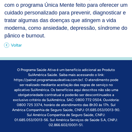
com o programa Única Mente feito para oferecer um
cuidado personalizado para prevenir, diagnosticar e
tratar algumas das doenças que atingem a vida
moderna, como ansiedade, depressão, síndrome do
pânico e burnout.
Voltar
O Programa Saúde Ativa é um benefício adicional ao Produto
SulAmérica Saúde. Saiba mais acessando o link:
https://painel.programasaudeativa.com.br/
. O atendimento pode
ser realizado mediante aceitação das regras de serviço no
aplicativo SulAmérica. Os benefícios aqui descritos não são uma
obrigatoriedade contratual e poderão ser descontinuados a
exclusivo critério da SulAmérica. SAC: 0800 772 0504. Ouvidoria:
0800 725 3374, horário de atendimento das 8h30 às 17h. Sul
América Companhia de Seguro Saúde, CNPJ: 01.685.053/0013-90.
Sul América Companhia de Seguro Saúde, CNPJ:
01.685.053/0013-56. Sul América Serviços de Saúde S.A, CNPJ:
02.866.602/0001-51.