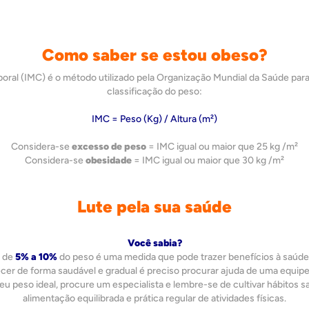
Como saber se estou obeso?
oral (IMC) é o método utilizado pela Organização Mundial da Saúde para
classificação do peso:
IMC = Peso (Kg) / Altura (m²)
Considera-se
excesso de peso
= IMC igual ou maior que 25 kg /m²
Considera-se
obesidade
= IMC igual ou maior que 30 kg /m²
Lute pela sua saúde
Você sabia?
 de
5% a 10%
do peso é uma medida que pode trazer benefícios à saúde
er de forma saudável e gradual é preciso procurar ajuda de uma equipe 
eu peso ideal, procure um especialista e lembre-se de cultivar hábitos 
alimentação equilibrada e prática regular de atividades físicas.