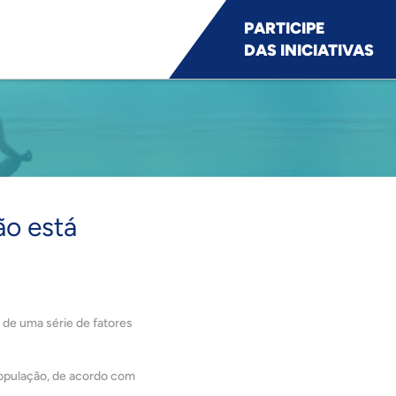
PARTICIPE
DAS INICIATIVAS
ão está
 de uma série de fatores
opulação, de acordo com