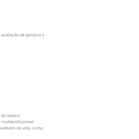
 avaliação de gordura e
 do obeso!
multiprofissional.
saudáveis de vida, como