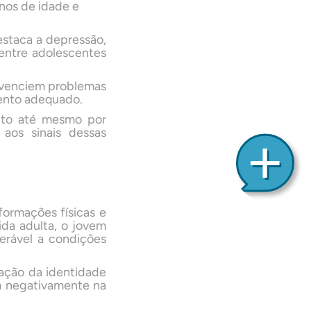
anos de idade e
estaca a depressão,
 entre adolescentes
ivenciem problemas
mento adequado.
nto até mesmo por
 aos sinais dessas
formações físicas e
ida adulta, o jovem
erável a condições
ração da identidade
am negativamente na