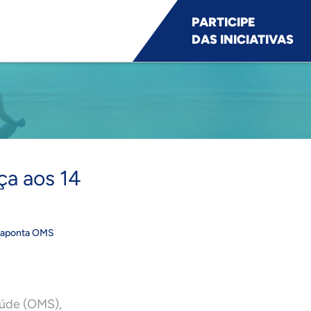
PARTICIPE
DAS INICIATIVAS
a aos 14
, aponta OMS
aúde (OMS),