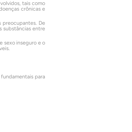
volvidos, tais como
, doenças crônicas e
s preocupantes. De
 substâncias entre
de sexo inseguro e o
eis.
o fundamentais para