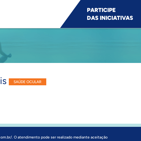
PARTICIPE
DAS INICIATIVAS
eis
SAÚDE OCULAR
com.br/
. O atendimento pode ser realizado mediante aceitação