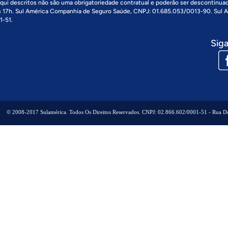
 aqui descritos não são uma obrigatoriedade contratual e poderão ser descontinua
às 17h. Sul América Companhia de Seguro Saúde, CNPJ: 01.685.053/0013-90. Sul
1-51.
Siga
© 2008-2017 Sulamérica. Todos Os Direitos Reservados. CNPJ: 02.866.602/0001-51 - Rua Dos