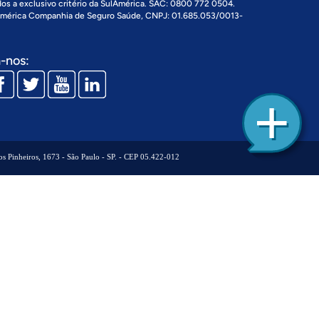
dos a exclusivo critério da SulAmérica. SAC: 0800 772 0504.
 América Companhia de Seguro Saúde, CNPJ: 01.685.053/0013-
-nos:
 Pinheiros, 1673 - São Paulo - SP. - CEP 05.422-012