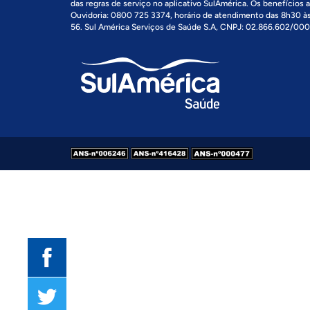
das regras de serviço no aplicativo SulAmérica. Os benefícios
Ouvidoria: 0800 725 3374, horário de atendimento das 8h30 
56. Sul América Serviços de Saúde S.A, CNPJ: 02.866.602/000