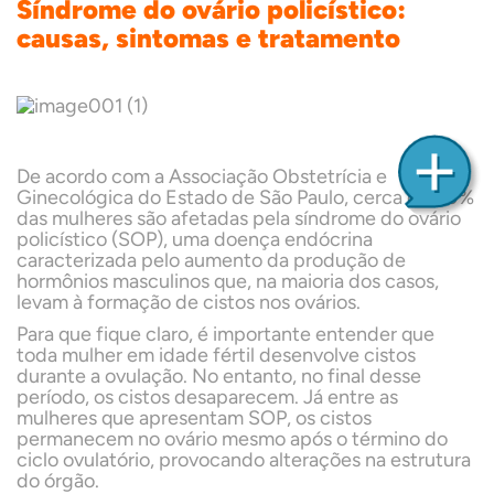
Síndrome do ovário policístico:
causas, sintomas e tratamento
De acordo com a Associação Obstetrícia e
Ginecológica do Estado de São Paulo, cerca de 20%
das mulheres são afetadas pela síndrome do ovário
policístico (SOP), uma doença endócrina
caracterizada pelo aumento da produção de
hormônios masculinos que, na maioria dos casos,
levam à formação de cistos nos ovários.
Para que fique claro, é importante entender que
toda mulher em idade fértil desenvolve cistos
durante a ovulação. No entanto, no final desse
período, os cistos desaparecem. Já entre as
mulheres que apresentam SOP, os cistos
permanecem no ovário mesmo após o término do
ciclo ovulatório, provocando alterações na estrutura
do órgão.