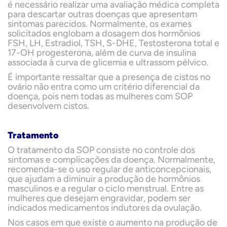
é necessário realizar uma avaliação médica completa
para descartar outras doenças que apresentam
sintomas parecidos. Normalmente, os exames
solicitados englobam a dosagem dos hormônios
FSH, LH, Estradiol, TSH, S-DHE, Testosterona total e
17-OH progesterona, além de curva de insulina
associada à curva de glicemia e ultrassom pélvico.
É importante ressaltar que a presença de cistos no
ovário não entra como um critério diferencial da
doença, pois nem todas as mulheres com SOP
desenvolvem cistos.
Tratamento
O tratamento da SOP consiste no controle dos
sintomas e complicações da doença. Normalmente,
recomenda-se o uso regular de anticoncepcionais,
que ajudam a diminuir a produção de hormônios
masculinos e a regular o ciclo menstrual. Entre as
mulheres que desejam engravidar, podem ser
indicados medicamentos indutores da ovulação.
Nos casos em que existe o aumento na produção de