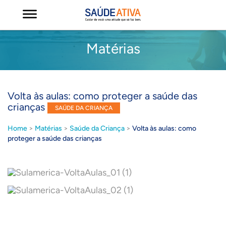
Matérias
Volta às aulas: como proteger a saúde das
crianças
SAÚDE DA CRIANÇA
Home
>
Matérias
>
Saúde da Criança
>
Volta às aulas: como
proteger a saúde das crianças