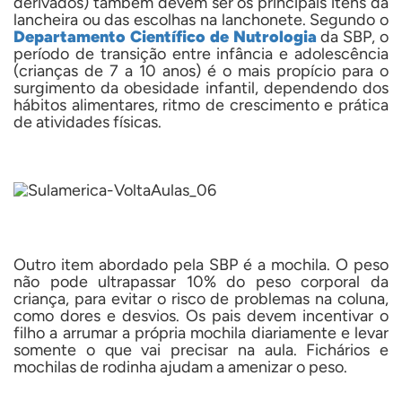
derivados) também devem ser os principais itens da
lancheira ou das escolhas na lanchonete. Segundo o
Departamento
Científico de Nutrologia
da SBP, o
período de transição entre infância e adolescência
(crianças de 7 a 10 anos) é o mais propício para o
surgimento da obesidade infantil, dependendo dos
hábitos alimentares, ritmo de crescimento e prática
de atividades físicas.
Outro item abordado pela SBP é a mochila. O peso
não pode ultrapassar 10% do peso corporal da
criança, para evitar o risco de problemas na coluna,
como dores e desvios. Os pais devem incentivar o
filho a arrumar a própria mochila diariamente e levar
somente o que vai precisar na aula. Fichários e
mochilas de rodinha ajudam a amenizar o peso.