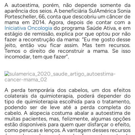
A autoestima, porém, não depende somente da
aparência dos seios. A beneficiária SulAmérica Sonia
Portescheller, 66, conta que descobriu um câncer de
mama em 2014. Agora, depois de contar com a
Iniciativa Oncologia
do programa Saúde Ativa, e em
estágio de remissão, explica por que optou por não
fazer a reconstrução da mama: “Eu me gosto desse
jeito, então vou ficar assim.
Mas tem recursos.
Temos o direito de reconstruir a mama. Se isso
incomodar, tem que fazer”.
A perda temporária dos cabelos, um dos efeitos
colaterais da quimioterapia, poderá depender do
tipo de quimioterapia escolhida para o tratamento,
podendo ser de leve até a perda completa do
cabelo. A alopecia costuma abalar a autoestima de
muitas pacientes, mas, felizmente, algumas opções
estão disponíveis para quem quer disfarçar o efeito,
como perucas e lenços. A vantagem desses recursos