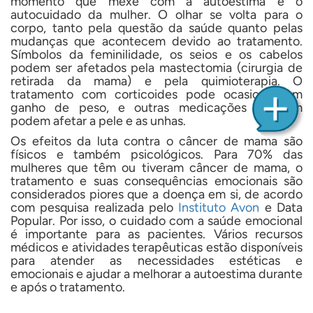
momento que mexe com a autoestima e o
autocuidado da mulher. O olhar se volta para o
corpo, tanto pela questão da saúde quanto pelas
mudanças que acontecem devido ao tratamento.
Símbolos da feminilidade, os seios e os cabelos
podem ser afetados pela mastectomia (cirurgia de
retirada da mama) e pela quimioterapia. O
tratamento com corticoides pode ocasionar um
ganho de peso, e outras medicações também
podem afetar a pele e as unhas.
Os efeitos da luta contra o câncer de mama são
físicos e também psicológicos. Para 70% das
mulheres que têm ou tiveram câncer de mama, o
tratamento e suas consequências emocionais são
considerados piores que a doença em si, de acordo
com pesquisa realizada pelo
Instituto Avon
e Data
Popular. Por isso, o cuidado com a saúde emocional
é importante para as pacientes. Vários recursos
médicos e atividades terapêuticas estão disponíveis
para atender as necessidades estéticas e
emocionais e ajudar a melhorar a autoestima durante
e após o tratamento.