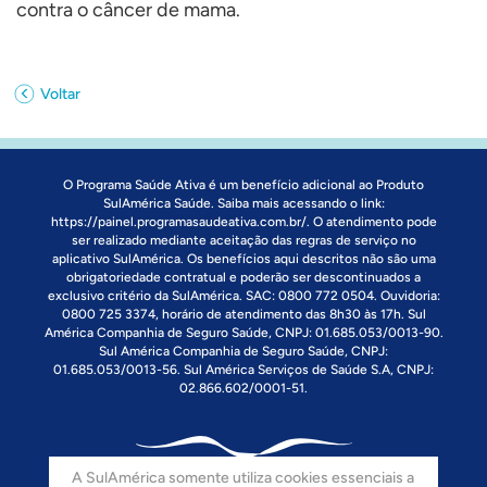
contra o câncer de mama.
Voltar
O Programa Saúde Ativa é um benefício adicional ao Produto
SulAmérica Saúde. Saiba mais acessando o link:
https://painel.programasaudeativa.com.br/
. O atendimento pode
ser realizado mediante aceitação das regras de serviço no
aplicativo SulAmérica. Os benefícios aqui descritos não são uma
obrigatoriedade contratual e poderão ser descontinuados a
exclusivo critério da SulAmérica. SAC: 0800 772 0504. Ouvidoria:
0800 725 3374, horário de atendimento das 8h30 às 17h. Sul
América Companhia de Seguro Saúde, CNPJ: 01.685.053/0013-90.
Sul América Companhia de Seguro Saúde, CNPJ:
01.685.053/0013-56. Sul América Serviços de Saúde S.A, CNPJ:
02.866.602/0001-51.
A SulAmérica somente utiliza cookies essenciais a