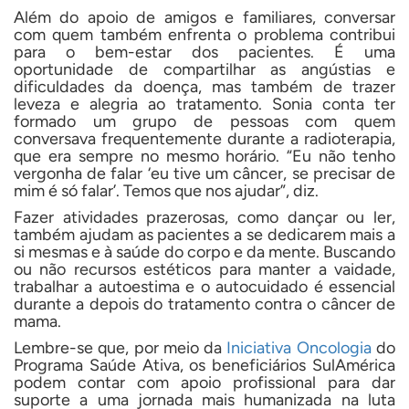
Além do apoio de amigos e familiares, conversar
com quem também enfrenta o problema contribui
para o bem-estar dos pacientes. É uma
oportunidade de compartilhar as angústias e
dificuldades da doença, mas também de trazer
leveza e alegria ao tratamento. Sonia conta ter
formado um grupo de pessoas com quem
conversava frequentemente durante a radioterapia,
que era sempre no mesmo horário. “Eu não tenho
vergonha de falar ‘eu tive um câncer, se precisar de
mim é só falar’. Temos que nos ajudar”, diz.
Fazer atividades prazerosas, como dançar ou ler,
também ajudam as pacientes a se dedicarem mais a
si mesmas e à saúde do corpo e da mente. Buscando
ou não recursos estéticos para manter a vaidade,
trabalhar a autoestima e o autocuidado é essencial
durante a depois do tratamento contra o câncer de
mama.
Lembre-se que, por meio da
Iniciativa Oncologia
do
Programa Saúde Ativa, os beneficiários SulAmérica
podem contar com apoio profissional para dar
suporte a uma jornada mais humanizada na luta