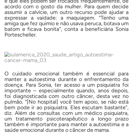
é que eles podem ser trocados frequentemente, de
acordo com o gosto da mulher. Para quem decide
assumir a calvície, um outro recurso pode ajudar a
expressar a vaidade: a maquiagem. “Tenho uma
amiga que fez quimio e não usava peruca, botava um
batom e ficava bonita”, conta a beneficiária Sonia
Portescheller.
O cuidado emocional também é essencial para
manter a autoestima durante o enfrentamento da
doença. Para Sonia, ter acesso a um psiquiatra foi
importante – especialmente quando, anos depois,
foi diagnosticada com outro câncer, desta vez no
pulmão. “[No hospital] você tem apoio, se não está
bem pode ir ao psiquiatra. Eles escutam bastante”,
diz. Além de consultas com um médico psiquiatra,
um tratamento psicoterapêutico a longo prazo
também é importante para manter a autoestima e a
saúde emocional durante o câncer de mama.