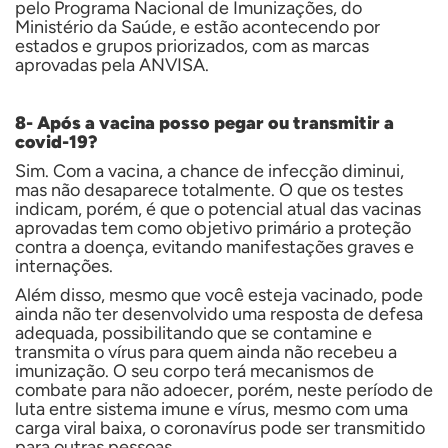
pelo Programa Nacional de Imunizações, do
Ministério da Saúde, e estão acontecendo por
estados e grupos priorizados, com as marcas
aprovadas pela ANVISA.
8- Após a vacina posso pegar ou transmitir a
covid-19?
Sim.
Com a vacina, a chance de infecção diminui,
mas não desaparece totalmente. O que os testes
indicam, porém, é
que o potencial atual das vacinas
aprovadas tem como objetivo primário a proteção
contra a doença, evitando manifestações graves e
internações.
Além disso,
mesmo que você esteja vacinado, pode
ainda não ter desenvolvido uma resposta de defesa
adequada, possibilitando que se contamine e
transmita o vírus para quem ainda não recebeu a
imunização. O seu corpo terá mecanismos de
combate para não adoecer, porém, neste período de
luta entre sistema imune e vírus, mesmo com uma
carga viral baixa, o coronavírus pode ser transmitido
para outras pessoas.