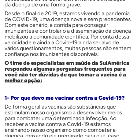
da doença de uma forma grave.
Desde o final de 2019, estamos vivendo a pandemia
de COVID-19, uma doença nova e sem precedentes.
Com este cenário, a corrida para conseguir
imunizantes e controlar o a disseminação da doença
mobilizou a comunidade científica. Por conta dessa
velocidade e
ainda
a Covid-19 ainda ser alvo de
vários questionamentos, muitas pessoas não sentem
confiança nos imunizantes disponíveis.
O time de especialistas em saúde da SulAmérica
respondeu algumas perguntas frequentes para
você não ter dúvidas de que
tomar a vacina é a
melhor opção:
1- Por que devo me vacinar contra a Covid-19?
De forma geral as vacinas são substâncias que
estimulam nosso organismo a desenvolver meios
para combater uma determinada infecção. Ao
receber a vacina contra a Covid-19 estamos
ensinando nosso organismo como combater a
doença, deixando ele preparado para que, caso