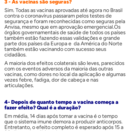
3 - As vacinas são seguras?
Sim. Todas as vacinas aprovadas até agora no Brasil
contra o coronavírus passaram pelos testes de
segurança e foram reconhecidas como seguras pela
Anvisa, mesmo que em aprovação emergencial.Os
órgãos governamentais de saúde de todos os países
também estão fazendo essas validações e grande
parte dos países da Europa e da América do Norte
também estão vacinando com sucesso seus
cidadãos.
A maioria dos efeitos colaterais são leves, parecidos
com os eventos adversos da maioria das outras
vacinas, como dores no local da aplicação e algumas
vezes febre, fadiga, dor de cabeça e nas
articulações.
4- Depois de quanto tempo a vacina começa a
fazer efeito? Qual é a duração?
Em média, 14 dias após tomar a vacina é o tempo
que o sistema imune demora a produzir anticorpos.
Entretanto, o efeito completo é esperado após 15 a