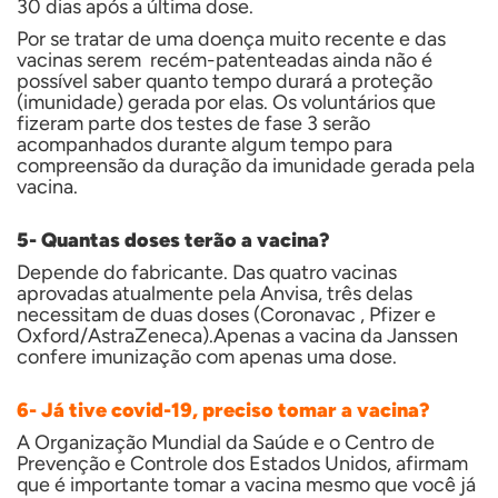
30 dias após a última dose.
Por se tratar de uma doença muito recente e das
vacinas serem recém-patenteadas ainda não é
possível saber quanto tempo durará a proteção
(imunidade) gerada por elas. Os voluntários que
fizeram parte dos testes de fase 3 serão
acompanhados durante algum tempo
para
compreensão
da duração da imunidade gerada pela
vacina.
5- Quantas doses terão a vacina?
Depende do fabricante. Das quatro vacinas
aprovadas atualmente pela Anvisa, três delas
necessitam de duas doses (Coronavac , Pfizer e
Oxford/AstraZeneca).Apenas a vacina da Janssen
confere imunização com apenas uma dose.
6- Já tive covid-19, preciso tomar a vacina?
A Organização Mundial da Saúde e o Centro de
Prevenção e Controle dos Estados Unidos, afirmam
que é importante tomar a vacina mesmo que você já