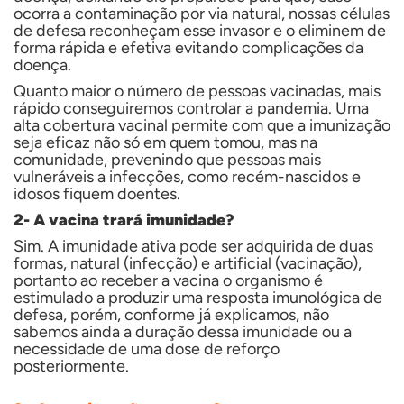
ocorra a contaminação por via natural, nossas células
de defesa reconheçam esse invasor e o eliminem de
forma rápida e efetiva evitando complicações da
doença.
Quanto maior o número de pessoas vacinadas, mais
rápido conseguiremos controlar a pandemia. Uma
alta cobertura vacinal permite com que a imunização
seja eficaz não só em quem tomou, mas na
comunidade, prevenindo que pessoas mais
vulneráveis a infecções, como recém-nascidos e
idosos fiquem doentes.
2- A vacina trará imunidade?
Sim. A imunidade ativa pode ser adquirida de duas
formas, natural (infecção) e artificial (vacinaçã
o),
portanto ao receber a vacina o organismo é
estimulado a produzir uma resposta imunológica de
defesa, porém, conforme já explicamos, não
sabemos ainda a duração dessa imunidade ou a
necessidade de uma dose de reforço
posteriormente.