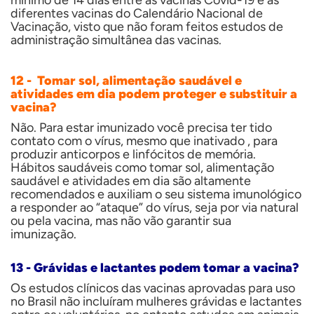
mínimo de 14 dias entre as vacinas Covid-19 e as
diferentes vacinas do Calendário Nacional de
Vacinação, visto que não foram feitos estudos de
administração simultânea das vacinas.
12 - Tomar sol, alimentação saudável e
atividades em dia podem proteger e substituir a
vacina?
Não. Para estar imunizado você precisa ter tido
contato com o vírus, mesmo que inativado , para
produzir anticorpos e linfócitos de memória.
Hábitos saudáveis como tomar sol, alimentação
saudável e atividades em dia são altamente
recomendados e auxiliam o seu sistema imunológico
a responder ao “ataque” do vírus, seja por via natural
ou pela vacina, mas não vão garantir sua
imunização.
13 - Grávidas e lactantes podem tomar a vacina?
Os estudos clínicos das vacinas aprovadas para uso
no Brasil não incluíram mulheres grávidas e lactantes