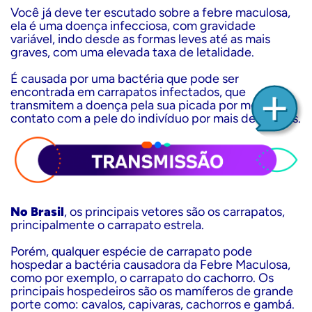
Você já deve ter escutado sobre a febre maculosa,
ela é uma doença infecciosa, com gravidade
variável, indo desde as formas leves até as mais
graves, com uma elevada taxa de letalidade.
É causada por uma bactéria que pode ser
encontrada em carrapatos infectados, que
transmitem a doença pela sua picada por meio do
contato com a pele do indivíduo por mais de 2 horas.
No Brasil
, os principais vetores são os carrapatos,
principalmente o carrapato estrela.
Porém, qualquer espécie de carrapato pode
hospedar a bactéria causadora da Febre Maculosa,
como por exemplo, o carrapato do cachorro. Os
principais hospedeiros são os mamíferos de grande
porte como: cavalos, capivaras, cachorros e gambá.