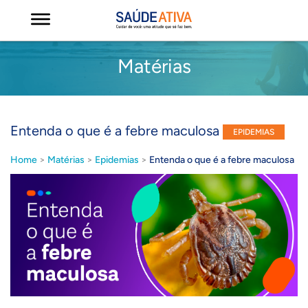
Matérias
Entenda o que é a febre maculosa
EPIDEMIAS
Home
>
Matérias
>
Epidemias
>
Entenda o que é a febre maculosa