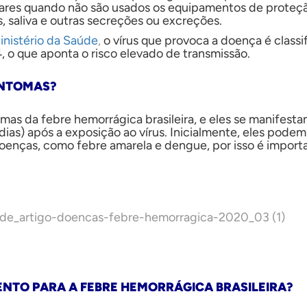
ares quando não são usados os equipamentos de proteçã
s, saliva e outras secreções ou excreções.
inistério da Saúde
,
o vírus que provoca a doença é classi
, o que aponta o risco elevado de transmissão.
INTOMAS?
mas da febre hemorrágica brasileira, e eles se manifesta
 dias) após a exposição ao vírus. Inicialmente, eles pode
oenças, como febre amarela e dengue, por isso é import
NTO PARA A FEBRE HEMORRÁGICA BRASILEIRA?