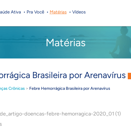
aúde Ativa
Pra Você
Matérias
Vídeos
Matérias
rágica Brasileira por Arenavírus
ças Crônicas
>
Febre Hemorrágica Brasileira por Arenavírus