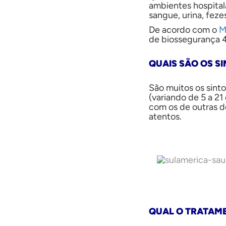
ambientes hospital
sangue, urina, feze
De acordo com o
M
de biossegurança 4
QUAIS SÃO OS S
São muitos os sinto
(variando de 5 a 21
com os de outras d
atentos.
QUAL O TRATAME