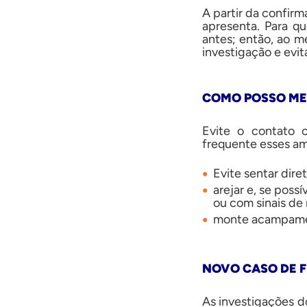
A partir da confir
apresenta. Para q
antes; então, ao m
investigação e evit
COMO POSSO ME
Evite o contato 
frequente esses am
Evite sentar dir
arejar e, se poss
ou com sinais de 
monte acampamen
NOVO CASO DE 
As investigações d