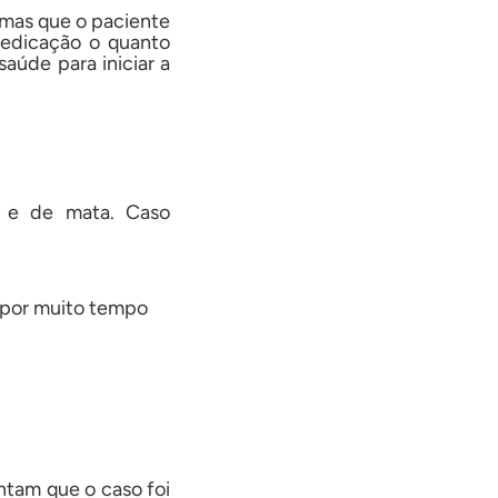
omas que o paciente
medicação o quanto
aúde para iniciar a
s e de mata. Caso
s por muito tempo
ntam que o caso foi