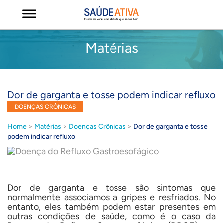
Matérias
Dor de garganta e tosse podem indicar refluxo
DOENÇAS CRÔNICAS
Home
>
Matérias
>
Doenças Crônicas
>
Dor de garganta e tosse
podem indicar refluxo
Dor de garganta e tosse são sintomas que
normalmente associamos a gripes e resfriados. No
entanto, eles também podem estar presentes em
outras condições de saúde, como é o caso da