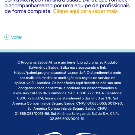
o acompanhamento por uma equipe de profissionais
de forma completa.
Clique aqui para saber mais.
Voltar
O Programa Saúde Ativa é um benefício adicional ao Produto
SulAmérica Saúde. Saiba mais acessando o link:
https://painel.programasaudeativa.com.br/
. O atendimento pode
ser realizado mediante aceitação das regras de serviço no
aplicativo SulAmérica. Os benefícios aqui descritos não são uma
obrigatoriedade contratual e poderão ser descontinuados a
exclusivo critério da SulAmérica. SAC: 0800 772 0504. Ouvidoria:
0800 725 3374, horário de atendimento das 8h30 às 17h. Sul
América Companhia de Seguro Saúde, CNPJ: 01.685.053/0013-90.
Sul América Companhia de Seguro Saúde, CNPJ:
01.685.053/0013-56. Sul América Serviços de Saúde S.A, CNPJ:
02.866.602/0001-51.