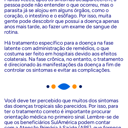
pessoa pode não entender o que ocorreu, mas o
parasita já se alojou em alguns órgãos, como o
coração, o intestino e o esôfago. Por isso, muita
gente pode descobrir que possui a doença apenas
anos mais tarde, ao fazer um exame de sangue de
rotina.
Há tratamento específico para a doença na fase
latente com administração de remédios, o que
costuma ser feito em hospitais devido aos efeitos
colaterais. Na fase crônica, no entanto, o tratamento
é direcionado às manifestações da doença a fim de
controlar os sintomas e evitar as complicações.
Você deve ter percebido que muitos dos sintomas
das doenças tropicais são parecidos. Por isso, para
ter o tratamento correto é importante procurar
orientação médica no primeiro sinal. Lembre-se de
que os beneficiários SulAmérica podem contar
com a Atenção Primária à Saúde (APS), que fornece