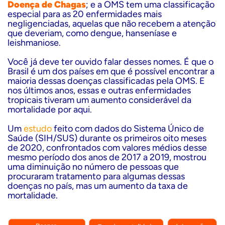
Doença de Chagas
; e a OMS tem uma classificação
especial para as 20 enfermidades mais
negligenciadas, aquelas que não recebem a atenção
que deveriam, como dengue, hanseníase e
leishmaniose.
Você já deve ter ouvido falar desses nomes. É que o
Brasil é um dos países em que é possível encontrar
a
maioria
dessas doenças classificadas pela OMS. E
nos últimos anos, essas e outras enfermidades
tropicais tiveram um aumento considerável da
mortalidade por aqui.
Um
estudo
feito com dados do Sistema Único de
Saúde (SIH/SUS) durante os primeiros oito meses
de 2020, confrontados com valores médios desse
mesmo período dos anos de 2017 a 2019, mostrou
uma diminuição no número de pessoas que
procuraram tratamento para algumas dessas
doenças no país, mas um aumento da taxa de
mortalidade.