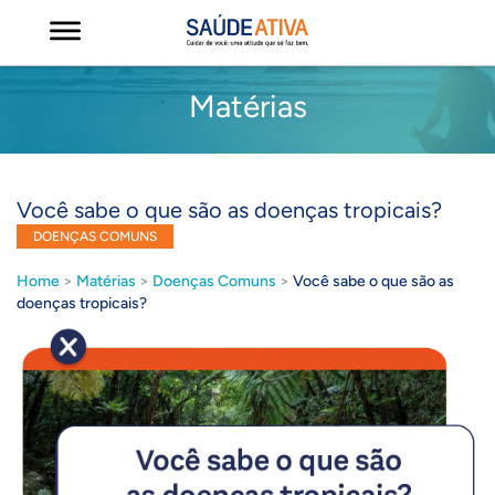
Matérias
Você sabe o que são as doenças tropicais?
DOENÇAS COMUNS
Home
>
Matérias
>
Doenças Comuns
>
Você sabe o que são as
doenças tropicais?