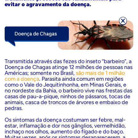
evitar o agravamento da doença.
Transmitida através das fezes do inseto “barbeiro”, a
Doença de Chagas atinge 12 milhões de pessoas nas
Américas; somente no Brasil,
são mais de 1 milhão
com a doença
. Parasita ainda comum em regiões
como o Vale do Jequitinhonha, em Minas Gerais, e
no nordeste da Bahia, o barbeiro vive nas frestas das
casas de pau-a-pique, ninhos de pássaros, tocas de
animais, casca de troncos de árvores e embaixo de
pedras.
Os sintomas da doença costumam ser febre, mal-
estar, inflamação e dor nos gânglios, vermelhidão,
inchaço nos olhos, aumento do fígado e do baço.
Muitas vezes, após os sintomas desaparecerem, a