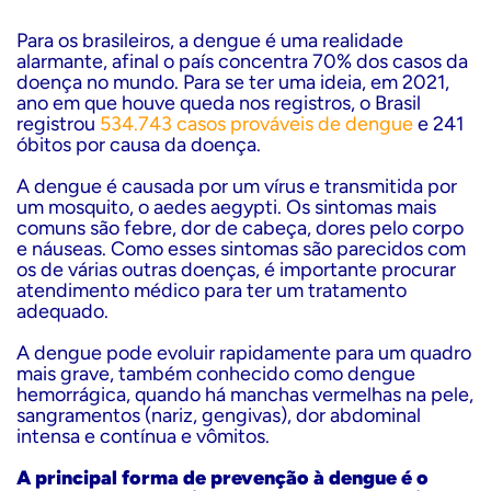
Para os brasileiros, a dengue é uma realidade
alarmante, afinal o país concentra 70% dos casos da
doença no mundo. Para se ter uma ideia, em 2021,
ano em que houve queda nos registros, o Brasil
registrou
534.743 casos prováveis de dengue
e 241
óbitos por causa da doença.
A dengue é causada por um vírus e transmitida por
um mosquito, o aedes aegypti. Os sintomas mais
comuns são febre, dor de cabeça, dores pelo corpo
e náuseas. Como esses sintomas são parecidos com
os de várias outras doenças, é importante procurar
atendimento médico para ter um tratamento
adequado.
A dengue pode evoluir rapidamente para um quadro
mais grave, também conhecido como dengue
hemorrágica, quando há manchas vermelhas na pele,
sangramentos (nariz, gengivas), dor abdominal
intensa e contínua e vômitos.
A principal forma de prevenção à dengue é o