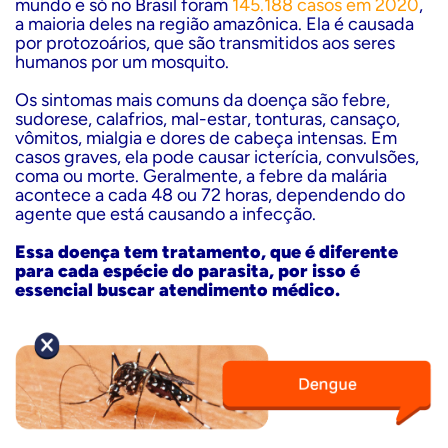
mundo e só no Brasil foram
145.188 casos em 2020
,
a maioria deles na região amazônica. Ela é causada
por protozoários, que são transmitidos aos seres
humanos por um mosquito.
Os sintomas mais comuns da doença são febre,
sudorese, calafrios, mal-estar, tonturas, cansaço,
vômitos, mialgia e dores de cabeça intensas. Em
casos graves, ela pode causar icterícia, convulsões,
coma ou morte. Geralmente, a febre da malária
acontece a cada 48 ou 72 horas, dependendo do
agente que está causando a infecção.
Essa doença tem tratamento, que é diferente
para cada espécie do parasita, por isso é
essencial buscar atendimento médico.