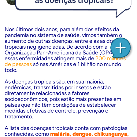
Nos últimos dois anos, para além dos efeitos da
pandemia no sistema de saúde, vimos também o
aumento de outras doenças, entre elas as doenças
tropicais negligenciadas. De acordo com a
Organização Pan-Americana da Saúde (OPAS),
essas enfermidades atingem mais de
200 milhões
de pessoas
só nas Américas e 1 bilhão no mundo
todo.
As doenças tropicais são, em sua maioria,
endêmicas, transmitidas por insetos e estão
diretamente relacionadas a fatores
socioeconômicos, pois estão mais presentes em
países que não têm condições de estabelecer
medidas efetivas de controle, prevenção e
tratamento.
A lista das doenças tropicais conta com patologias
conhecidas, como
malária, dengue, chikungunya,