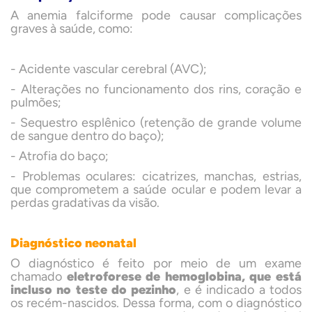
A anemia falciforme pode causar complicações
graves à saúde, como:
- Acidente vascular cerebral (AVC);
- Alterações no funcionamento dos rins, coração e
pulmões;
- Sequestro esplênico (retenção de grande volume
de sangue dentro do baço);
- Atrofia do baço;
- Problemas oculares: cicatrizes, manchas, estrias,
que comprometem a saúde ocular e podem levar a
perdas gradativas da visão.
Diagnóstico neonatal
O diagnóstico é feito por meio de um exame
chamado
eletroforese de hemoglobina, que está
incluso no teste do pezinho
, e é indicado a todos
os recém-nascidos. Dessa forma, com o diagnóstico