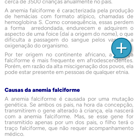
cerca de 3500 crianças anualmente no país.
A anemia falciforme é caracterizada pela produção
de hemácias com formato atípico, chamadas de
hemoglobina S. Como consequência, essas perdem
a forma arredondada, endurecem e adquirem o
aspecto de uma foice (daí a origem do nome), o que
dificulta a passagem do sangue pelos vasos e a
oxigenação do organismo.
Por ter origem no continente africano, a doença
falciforme é mais frequente em afrodescendentes.
Porém, em razão da alta miscigenação dos povos, ela
pode estar presente em pessoas de qualquer etnia.
Causas da anemia falciforme
A anemia falciforme é causada por uma mutação
genética. Se ambos os pais, na hora da concepção,
transmitirem o gene alterado à criança, ela nascerá
com a anemia falciforme. Mas, se esse gene for
transmitido apenas por um dos pais, o filho terá o
traço falciforme, que não requer acompanhamento
médico.