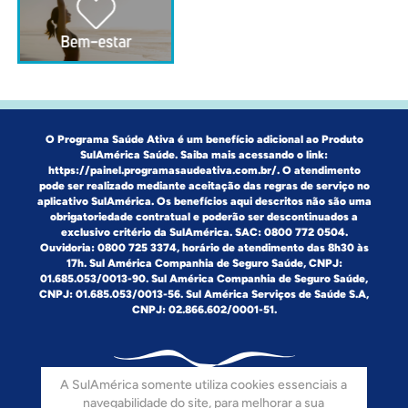
O Programa Saúde Ativa é um benefício adicional ao Produto
SulAmérica Saúde. Saiba mais acessando o link:
https://painel.programasaudeativa.com.br/
. O atendimento
pode ser realizado mediante aceitação das regras de serviço no
aplicativo SulAmérica. Os benefícios aqui descritos não são uma
obrigatoriedade contratual e poderão ser descontinuados a
exclusivo critério da SulAmérica. SAC: 0800 772 0504.
Ouvidoria: 0800 725 3374, horário de atendimento das 8h30 às
17h. Sul América Companhia de Seguro Saúde, CNPJ:
01.685.053/0013-90. Sul América Companhia de Seguro Saúde,
CNPJ: 01.685.053/0013-56. Sul América Serviços de Saúde S.A,
CNPJ: 02.866.602/0001-51.
A SulAmérica somente utiliza cookies essenciais a
navegabilidade do site, para melhorar a sua