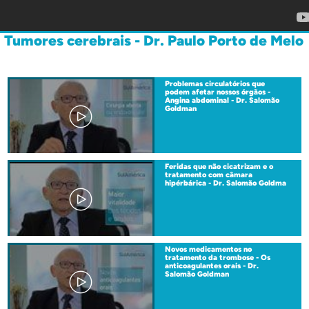
Tumores cerebrais - Dr. Paulo Porto de Melo
Problemas circulatórios que
podem afetar nossos órgãos -
Angina abdominal - Dr. Salomão
Goldman
Feridas que não cicatrizam e o
tratamento com câmara
hipérbárica - Dr. Salomão Goldma
Novos medicamentos no
tratamento da trombose - Os
anticoagulantes orais - Dr.
Salomão Goldman